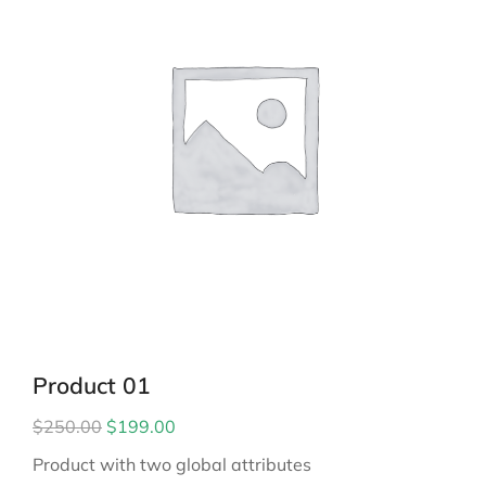
Product 01
$
250.00
$
199.00
Product with two global attributes