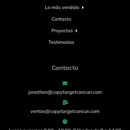
Lo más vendido
Contacto
Proyectos
Testimonios
Contacto
jonathan@copytargetcancun.com
ventas@copytargetcancun.com