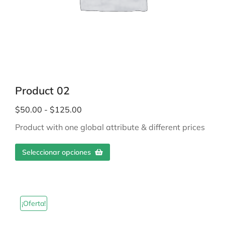
Product 02
$
50.00
-
$
125.00
Product with one global attribute & different prices
Seleccionar opciones
¡Oferta!