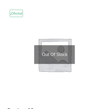
¡Oferta!
Out Of Stock