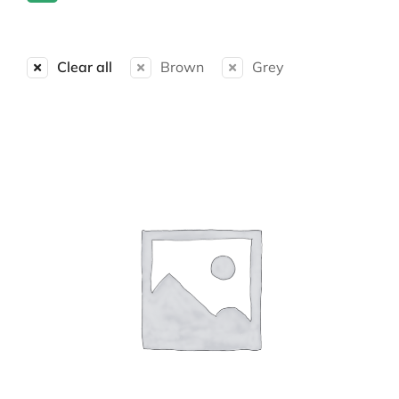
Clear all
Brown
Grey