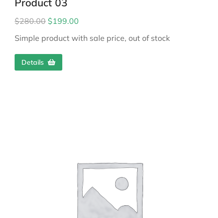
Product 03
$
280.00
$
199.00
Simple product with sale price, out of stock
Details