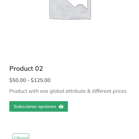
Product 02
$
50.00
-
$
125.00
Product with one global attribute & different prices
Seleccionar opciones
¡Oferta!