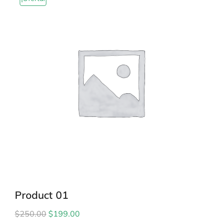
Product 01
$
250.00
$
199.00