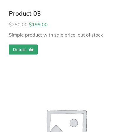
Product 03
$
280.00
$
199.00
Simple product with sale price, out of stock
Details