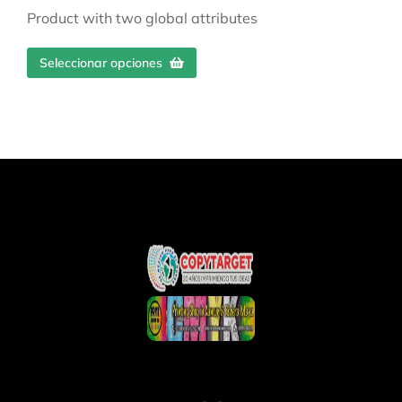
Product with two global attributes
Seleccionar opciones