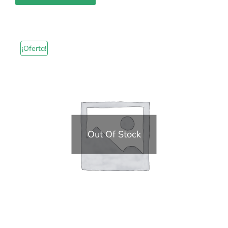
¡Oferta!
Out Of Stock