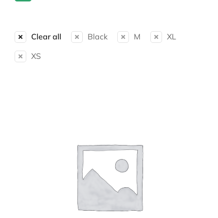
Clear all
Black
M
XL
XS