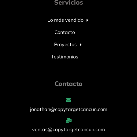
Servicios
Lo más vendido
Contacto
Proyectos
Testimonios
Contacto
jonathan@copytargetcancun.com
ventas@copytargetcancun.com