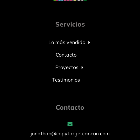
Servicios
Lo más vendido
Contacto
Proyectos
Testimonios
Contacto
jonathan@copytargetcancun.com