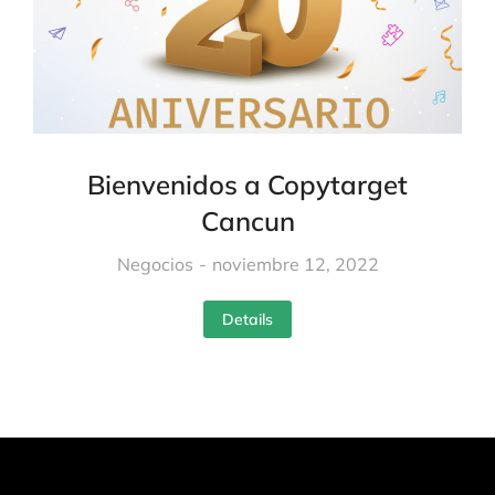
Bienvenidos a Copytarget
Cancun
Negocios
noviembre 12, 2022
Details