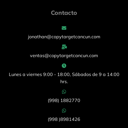
Contacto
jonathan@copytargetcancun.com
ventas@copytargetcancun.com
Lunes a viernes 9:00 - 18:00, Sábados de 9 a 14:00
hrs.
(998) 1882770
(998 )8981426