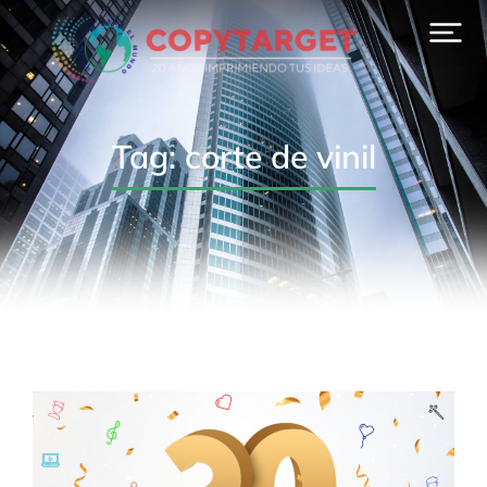
Tag: corte de vinil