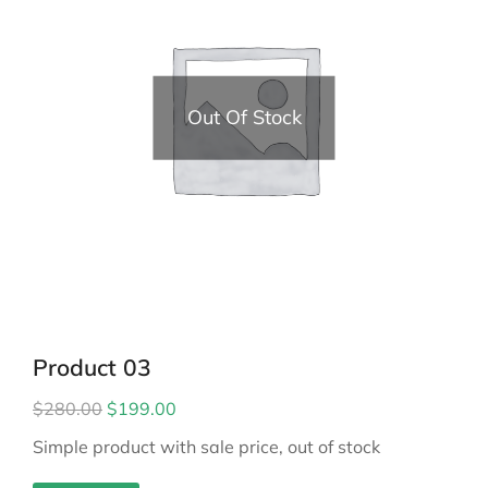
Out Of Stock
Product 03
$
280.00
$
199.00
Simple product with sale price, out of stock