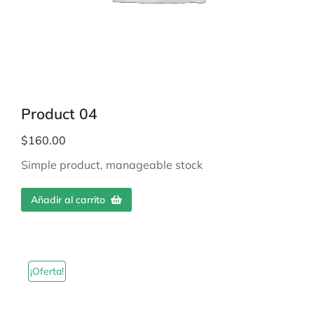
Product 04
$
160.00
Simple product, manageable stock
Añadir al carrito
¡Oferta!