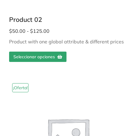
Product 02
$
50.00
-
$
125.00
Product with one global attribute & different prices
Seleccionar opciones
¡Oferta!