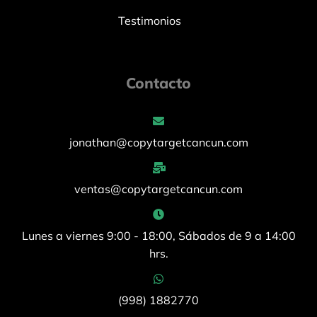
Testimonios
Contacto
jonathan@copytargetcancun.com
ventas@copytargetcancun.com
Lunes a viernes 9:00 - 18:00, Sábados de 9 a 14:00
hrs.
(998) 1882770